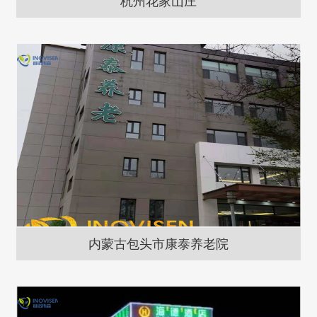
杭州花家山庄
内蒙古包头市康泰养老院