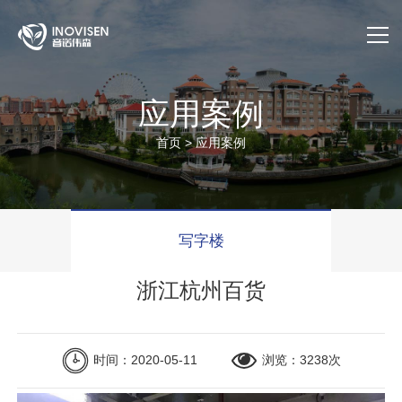
首页
应用案例
关于我们
首页
>
应用案例
产品与服务
应用案例
写字楼
售后服务
浙江杭州百货
公司动态
时间：2020-05-11
浏览：3238次
官方商城