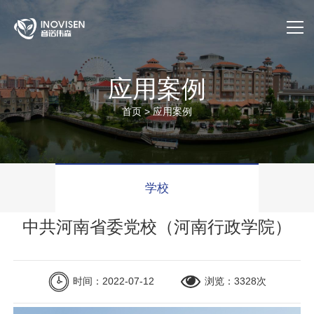
首页
应用案例
关于我们
首页
>
应用案例
产品与服务
应用案例
学校
售后服务
中共河南省委党校（河南行政学院）
公司动态
时间：2022-07-12
浏览：3328次
官方商城