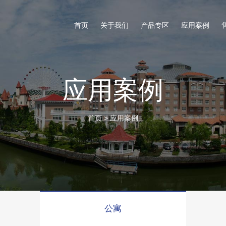
首页
关于我们
产品专区
应用案例
应用案例
首页
>
应用案例
公寓