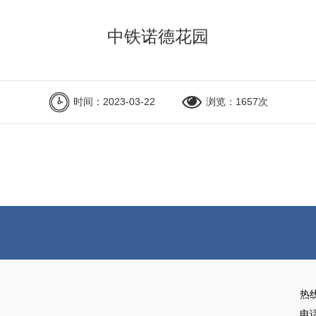
中铁诺德花园
时间：2023-03-22
浏览：1657次
热
电