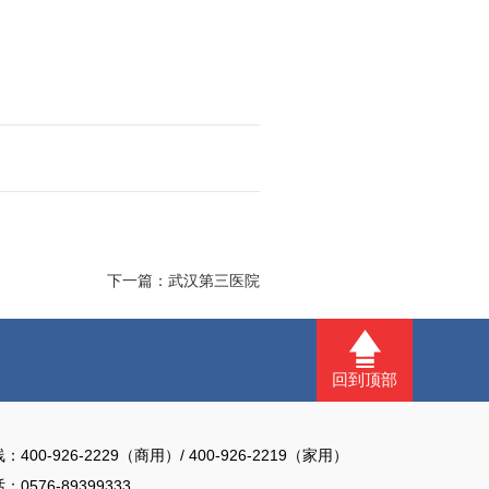
下一篇：
武汉第三医院
回到顶部
线：
400-926-2229（商用）/ 400-926-2219（家用）
话：
0576-89399333