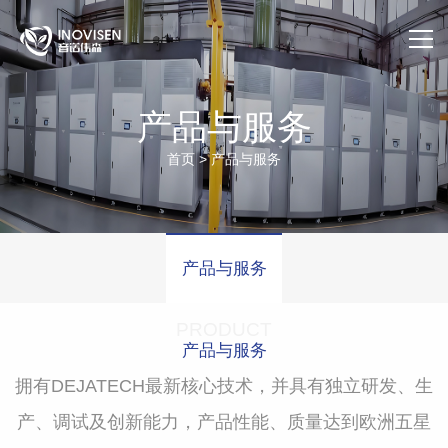
首页
产品与服务
关于我们
首页
>
产品与服务
产品与服务
应用案例
产品与服务
售后服务
PRODUCT
产品与服务
公司动态
拥有DEJATECH最新核心技术，并具有独立研发、生
官方商城
产、调试及创新能力，产品性能、质量达到欧洲五星