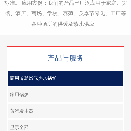
标准。 应用案例：我们的产品已广泛应用于家庭、宾
淘宝企业店铺
馆、酒店、商场、学校、养殖、反季节绿化、工厂等
各种场所的供暖及热水供应。
产品与服务
商用冷凝燃气热水锅炉
家用锅炉
蒸汽发生器
显示全部