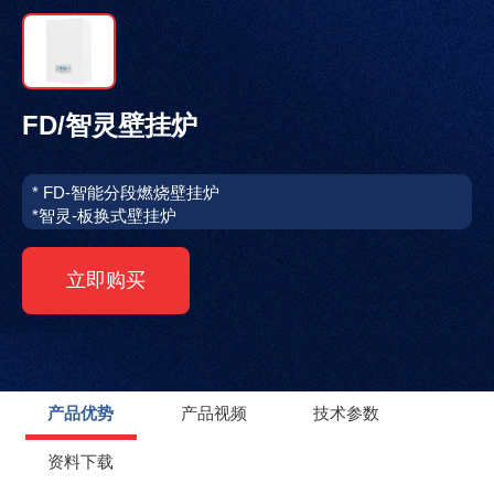
淘宝企业店铺
FD/智灵壁挂炉
* FD-智能分段燃烧壁挂炉
*智灵-板换式壁挂炉
立即购买
产品优势
产品视频
技术参数
资料下载