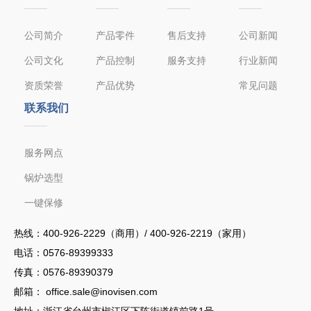
公司简介
产品零件
售后支持
公司新闻
公司文化
产品控制
服务支持
行业新闻
资质荣誉
产品优势
常见问题
联系我们
服务网点
锅炉选型
一键保修
热线：
400-926-2229（商用）/ 400-926-2219（家用）
电话：
0576-89399333
传真：0576-89390379
邮箱：
office.sale@inovisen.com
地址：浙江省台州市椒江区下陈街道镇前路1号