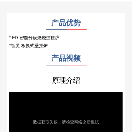
产品优势
* FD-智能分段燃烧壁挂炉
*智灵-板换式壁挂炉
产品视频
原理介绍