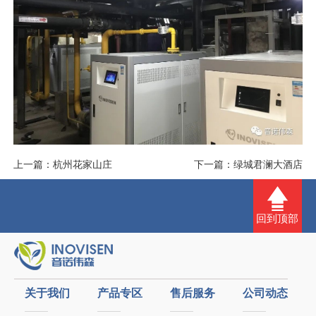
淘宝企业店铺
上一篇：
杭州花家山庄
下一篇：
绿城君澜大酒店
回到顶部
关于我们
产品专区
售后服务
公司动态