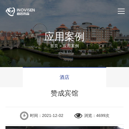
首页
应用案例
关于我们
首页
>
应用案例
产品与服务
应用案例
酒店
售后服务
赞成宾馆
公司动态
时间：2021-12-02
浏览：4699次
官方商城