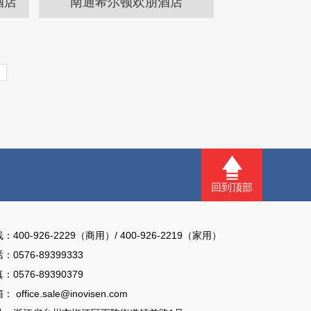
酒店
南通希尔顿欢朋酒店
>
回到顶部
线：
400-926-2229（商用）/ 400-926-2219（家用）
话：
0576-89399333
：0576-89390379
箱：
office.sale@inovisen.com