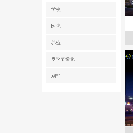
学校
医院
养殖
反季节绿化
别墅