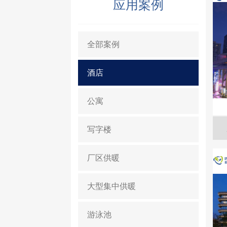
应用案例
淘宝企业店铺
全部案例
酒店
公寓
写字楼
厂区供暖
大型集中供暖
游泳池